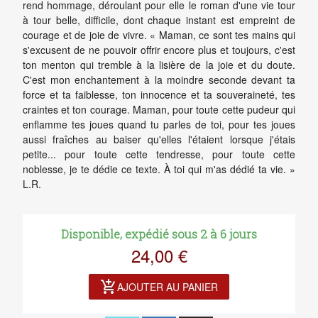
rend hommage, déroulant pour elle le roman d'une vie tour
à tour belle, difficile, dont chaque instant est empreint de
courage et de joie de vivre. « Maman, ce sont tes mains qui
s'excusent de ne pouvoir offrir encore plus et toujours, c'est
ton menton qui tremble à la lisière de la joie et du doute.
C'est mon enchantement à la moindre seconde devant ta
force et ta faiblesse, ton innocence et ta souveraineté, tes
craintes et ton courage. Maman, pour toute cette pudeur qui
enflamme tes joues quand tu parles de toi, pour tes joues
aussi fraîches au baiser qu'elles l'étaient lorsque j'étais
petite... pour toute cette tendresse, pour toute cette
noblesse, je te dédie ce texte. À toi qui m'as dédié ta vie. »
L.R.
Disponible, expédié sous 2 à 6 jours
24,00 €
add_shopping_cart
AJOUTER AU PANIER