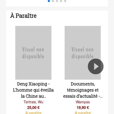
À Paraître
Deng Xiaoping -
Documents,
L'homme qui éveilla
témoignages et
la Chine au...
essais d'actualité -...
Tertrais
,
Wu
Wampas
25,00 €
19,90 €
A paraître
A paraître