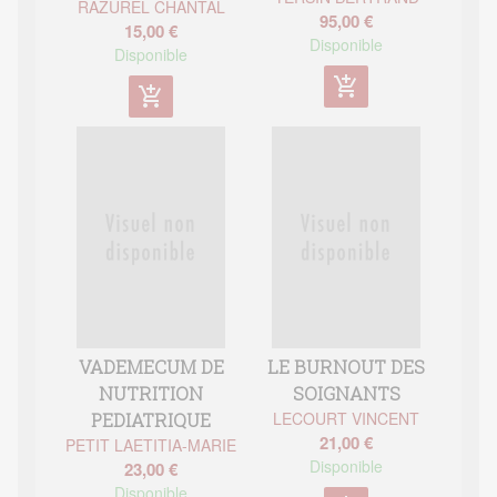
RAZUREL CHANTAL
95,00 €
15,00 €
Disponible
Disponible
add_shopping_cart
add_shopping_cart
VADEMECUM DE
LE BURNOUT DES
NUTRITION
SOIGNANTS
LECOURT VINCENT
PEDIATRIQUE
21,00 €
PETIT LAETITIA-MARIE
Disponible
23,00 €
Disponible