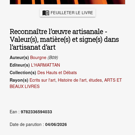
menu_book
FEUILLETER LE LIVRE
Reconnaître l’œuvre artisanale -
Valeur(s), matière(s) et signe(s) dans
l’artisanat d’art
Auteur(s)
Bourgne
(B09)
Editeur(s)
L'HARMATTAN
Collection(s)
Des Hauts et Débats
Rayon(s)
Ecrits sur l'art
,
Histoire de l'art, études
,
ARTS ET
BEAUX LIVRES
Ean :
9782336594033
Date de parution :
04/06/2026