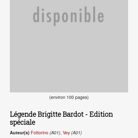
(environ 100 pages)
Légende Brigitte Bardot - Edition
spéciale
Auteur(s)
Fottorino
(A01)
,
Vey
(A01)