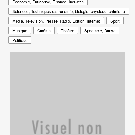
Économie, Entreprise, Finance, Industrie
Sciences, Techniques (astronomie, biologie, physique, chimie...)
Média, Télévision, Presse, Radio, Edition, Internet
Sport
Musique
Cinéma
Théâtre
Spectacle, Danse
Politique