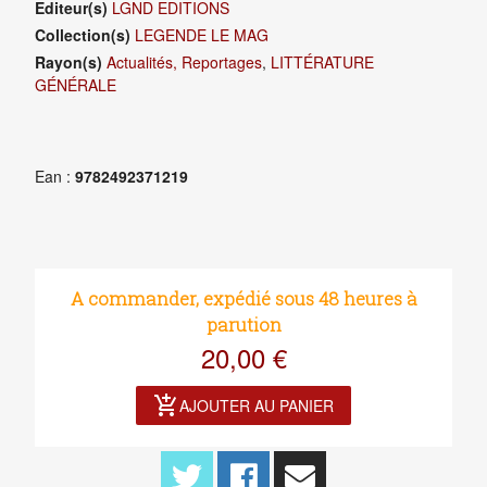
Editeur(s)
LGND EDITIONS
Collection(s)
LEGENDE LE MAG
Rayon(s)
Actualités, Reportages
,
LITTÉRATURE
GÉNÉRALE
Ean :
9782492371219
A commander, expédié sous 48 heures à
parution
20,00 €
add_shopping_cart
AJOUTER AU PANIER