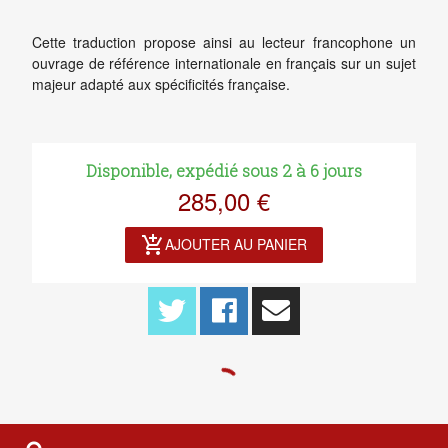
Cette traduction propose ainsi au lecteur francophone un
ouvrage de référence internationale en français sur un sujet
majeur adapté aux spécificités française.
Disponible, expédié sous 2 à 6 jours
285,00 €
add_shopping_cart
AJOUTER AU PANIER