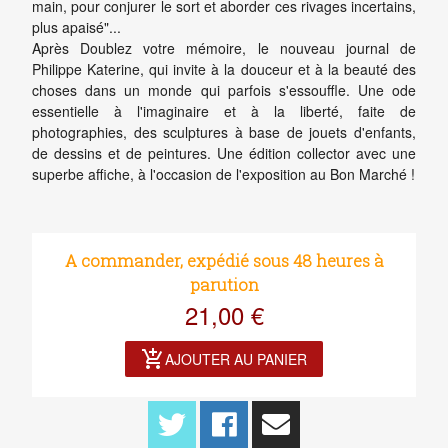
main, pour conjurer le sort et aborder ces rivages incertains,
plus apaisé"...
Après Doublez votre mémoire, le nouveau journal de
Philippe Katerine, qui invite à la douceur et à la beauté des
choses dans un monde qui parfois s'essouffle. Une ode
essentielle à l'imaginaire et à la liberté, faite de
photographies, des sculptures à base de jouets d'enfants,
de dessins et de peintures. Une édition collector avec une
superbe affiche, à l'occasion de l'exposition au Bon Marché !
A commander, expédié sous 48 heures à
parution
21,00 €
add_shopping_cart
AJOUTER AU PANIER