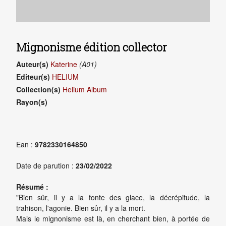
Mignonisme édition collector
Auteur(s)
Katerine
(A01)
Editeur(s)
HELIUM
Collection(s)
Helium Album
Rayon(s)
Ean :
9782330164850
Date de parution :
23/02/2022
Résumé :
"Bien sûr, il y a la fonte des glace, la décrépitude, la
trahison, l'agonie. Bien sûr, il y a la mort.
Mais le mignonisme est là, en cherchant bien, à portée de