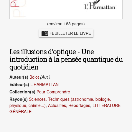
(environ 188 pages)
menu_book
FEUILLETER LE LIVRE
Les illusions d'optique - Une
introduction à la pensée quantique du
quotidien
Auteur(s)
Bolot
(A01)
Editeur(s)
L'HARMATTAN
Collection(s)
Pour Comprendre
Rayon(s)
Sciences, Techniques (astronomie, biologie,
physique, chimie...)
,
Actualités, Reportages
,
LITTÉRATURE
GÉNÉRALE