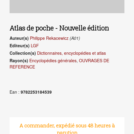
Atlas de poche - Nouvelle édition
Auteur(s)
Philippe Rekacewicz
(A01)
Editeur(s)
LGF
Collection(s)
Dictionnaires, encyclopédies et atlas
Rayon(s)
Encyclopédies générales
,
OUVRAGES DE
REFERENCE
Ean :
9782253184539
A commander, expédié sous 48 heures à
parution